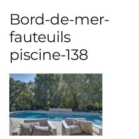
Prestations décoration
Bord-de-mer-
Prestations paysagiste
fauteuils
piscine-138
Parutions