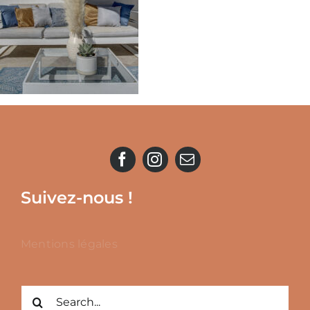
Suivez-nous !
Mentions légales
Rechercher: