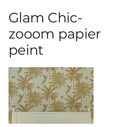
Prestations décoration
Glam Chic-
Prestations paysagiste
zooom papier
peint
Parutions