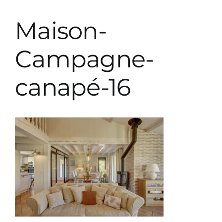
Prestations décoration
Maison-
Prestations paysagiste
Campagne-
canapé-16
Parutions