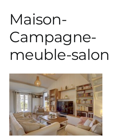
Prestations décoration
Maison-
Prestations paysagiste
Campagne-
meuble-salon
Parutions