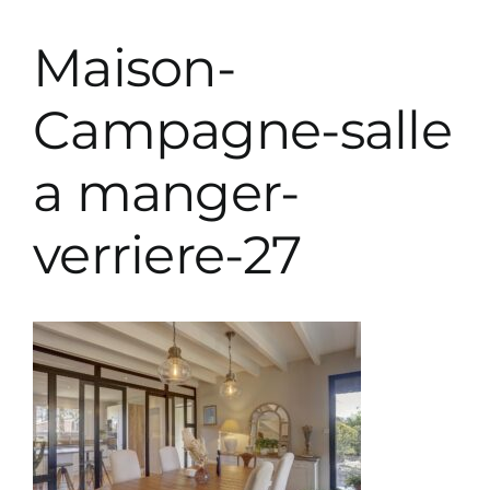
Prestations décoration
Maison-
Prestations paysagiste
Campagne-salle
a manger-
Parutions
verriere-27