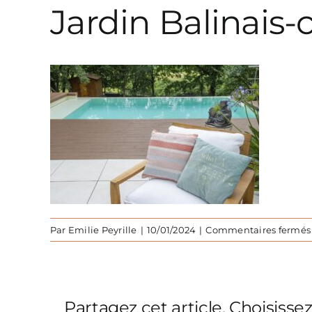
Jardin Balinais-
Par
Emilie Peyrille
|
10/01/2024
|
Commentaires fermés
Partagez cet article, Choisisse