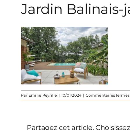
Jardin Balinais-
Par
Emilie Peyrille
|
10/01/2024
|
Commentaires fermés
Partagez cet article, Choisisse