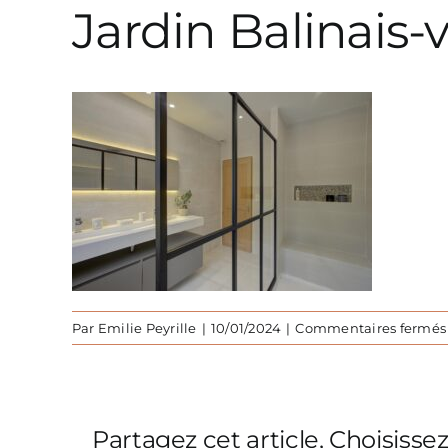
Jardin Balinais-
Par
Emilie Peyrille
|
10/01/2024
|
Commentaires fermés
Partagez cet article, Choisisse