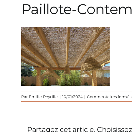
Paillote-Contem
Par
Emilie Peyrille
|
10/01/2024
|
Commentaires fermés
Partagez cet article, Choisisse