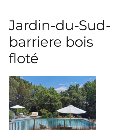
Prestations décoration
Jardin-du-Sud-
Prestations paysagiste
barriere bois
floté
Parutions