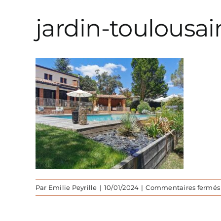
jardin-toulousai
Par
Emilie Peyrille
|
10/01/2024
|
Commentaires fermés