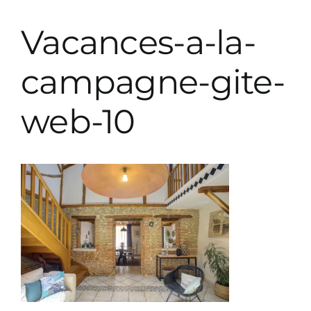
Prestations décoration
Vacances-a-la-
Prestations paysagiste
campagne-gite-
web-10
Parutions