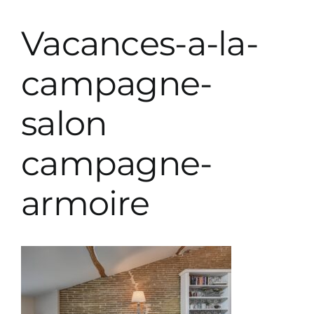
Prestations décoration
Vacances-a-la-
Prestations paysagiste
campagne-
salon
Parutions
campagne-
armoire