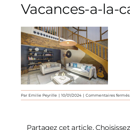
Vacances-a-la-
Par
Emilie Peyrille
|
10/01/2024
|
Commentaires fermés
Partagez cet article, Choisisse