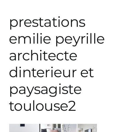
Prestations décoration
prestations
Prestations paysagiste
emilie peyrille
architecte
Parutions
dinterieur et
paysagiste
toulouse2