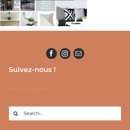
Suivez-nous !
Mentions légales
Rechercher: